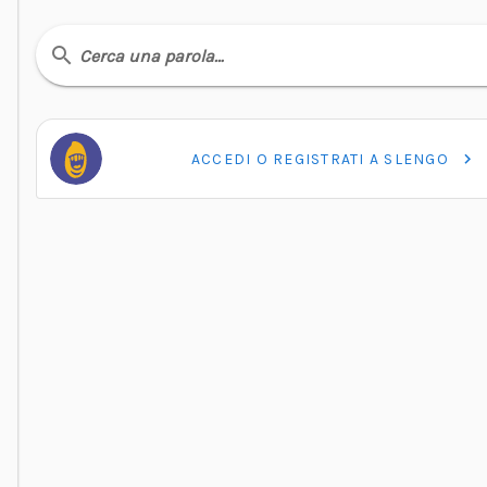
Cerca una parola…
ACCEDI O REGISTRATI A SLENGO