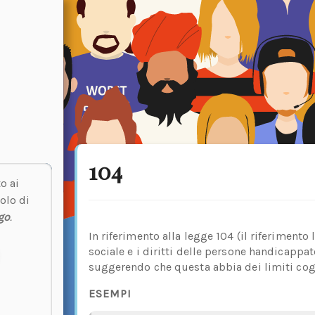
104
o ai
olo di
go
.
In riferimento alla legge 104 (il riferimento 
sociale e i diritti delle persone handicappa
suggerendo che questa abbia dei limiti cogn
ESEMPI