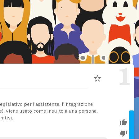
1
legislativo per l'assistenza, l'integrazione
te), viene usato come insulto a una persona,
itivi.