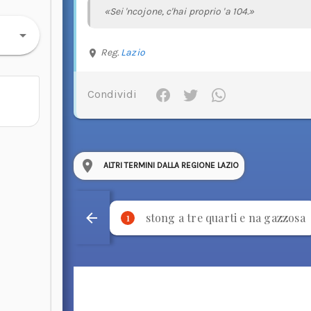
«Sei 'ncojone, c'hai proprio 'a 104.»
Reg.
Lazio
Condividi
ALTRI TERMINI DALLA REGIONE LAZIO
stong a tre quarti e na gazzosa
1