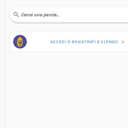
Cerca una parola…
ACCEDI O REGISTRATI A SLENGO