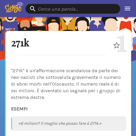
Cerca una parola…
1
271k
"271k" è un'affermazione scandalosa da parte dei
neo-nazisti che sottovaluta gravemente il numero
di ebrei morti nell'Olocausto. Il numero reale è di
sei milioni. È diventato un segnale per i gruppi di
estrema destra.
ESEMPI
«6 milioni? Il meglio che posso fare è 271k.»