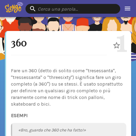
Cerca una parola…
1
360
Fare un 360 (detto di solito come "tresessanta",
"tressessanta" o "threesixty") significa fare un giro
completo (a 360°) su se stessi. È usato soprattutto
per definire un qualsiasi giro completo o più
raramente come nome di trick con palloni,
skateboard o bici.
ESEMPI
«Bro, guarda che 360 che ha fatto!»