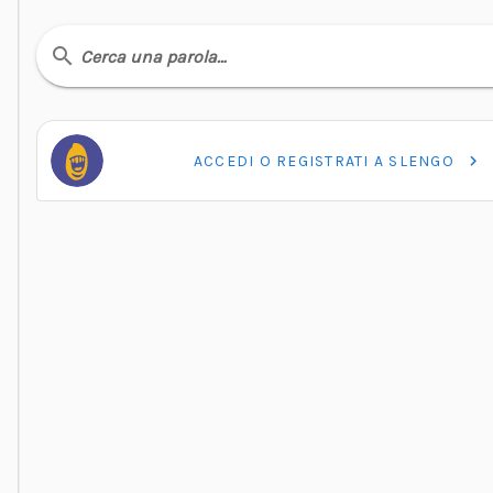
Cerca una parola…
ACCEDI O REGISTRATI A SLENGO