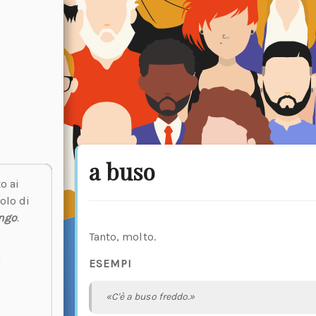
a buso
o ai
olo di
ngo
.
Tanto, molto.
ESEMPI
«C'è a buso freddo.»