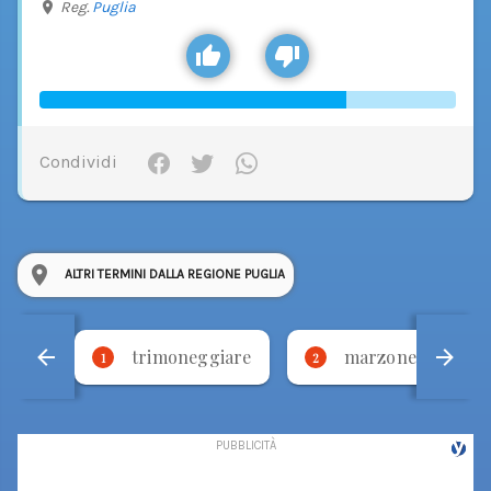
Reg.
Puglia
Condividi
ALTRI TERMINI DALLA REGIONE PUGLIA
trimoneggiare
marzone
1
2
3