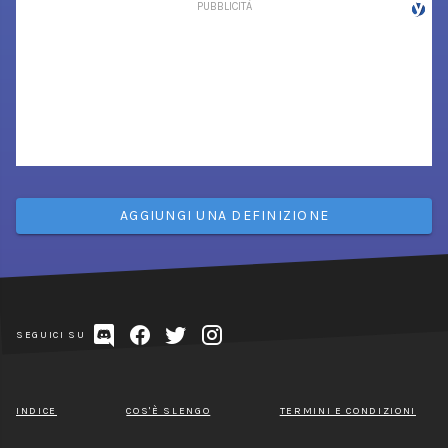
AGGIUNGI UNA DEFINIZIONE
SEGUICI SU
INDICE
COS'È SLENGO
TERMINI E CONDIZIONI