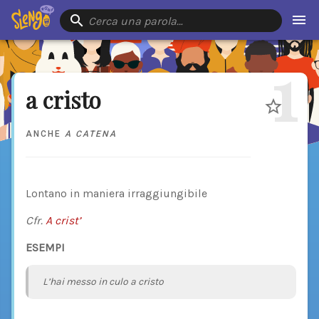
Cerca una parola…
1
a cristo
ANCHE
A CATENA
Lontano in maniera irraggiungibile
Cfr.
A crist’
ESEMPI
L’hai messo in culo a cristo