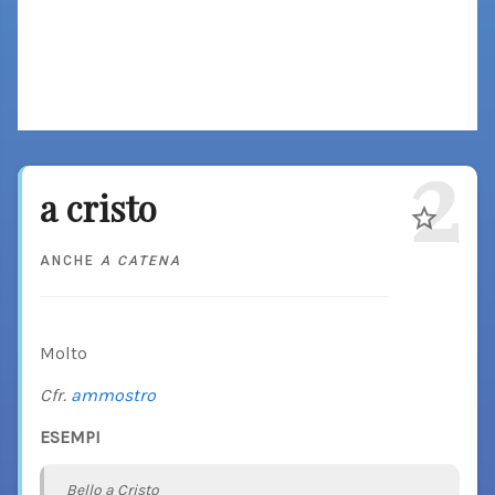
2
a cristo
ANCHE
A CATENA
Molto
Cfr.
ammostro
ESEMPI
Bello a Cristo