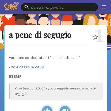
Cerca una parola…
1
a pene di segugio
Versione edulcorata di "a cazzo di cane"
Cfr.
a cazzo di cane
ESEMPI
Quel tipo col S.U.V. ha parcheggiato proprio a pene di
segugio