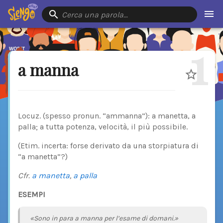
Cerca una parola…
1
a manna
Locuz. (spesso pronun. “ammanna”): a manetta, a
palla; a tutta potenza, velocità, il più possibile.
(Etim. incerta: forse derivato da una storpiatura di
“a manetta”?)
Cfr.
a manetta
,
a palla
ESEMPI
«Sono in para a manna per l’esame di domani.»