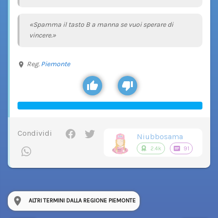
«Spamma il tasto B a manna se vuoi sperare di
vincere.»
Reg.
Piemonte
Condividi
Niubbosama
2.4k
91
ALTRI TERMINI DALLA REGIONE PIEMONTE