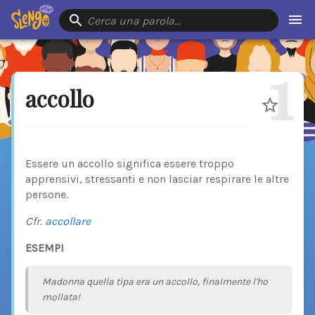
Cerca una parola…
1
accollo
Essere un accollo significa essere troppo
apprensivi, stressanti e non lasciar respirare le altre
persone.
Cfr.
accollare
ESEMPI
Madonna quella tipa era un accollo, finalmente l'ho
mollata!