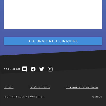
AGGIUNGI UNA DEFINIZIONE
SEGUICI SU
INDICE
COS'È SLENGO
TERMINI E CONDIZIONI
ISCRIVITI ALLA NEWSLETTER
© 2026