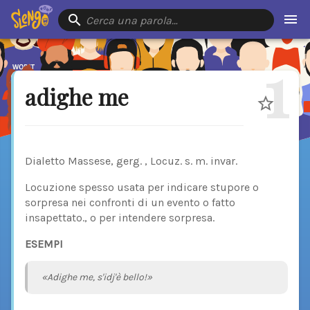
Cerca una parola…
1
adighe me
Dialetto Massese, gerg. , Locuz. s. m. invar.
Locuzione spesso usata per indicare stupore o
sorpresa nei confronti di un evento o fatto
insapettato., o per intendere sorpresa.
ESEMPI
«Adighe me, s'idj'è bello!»