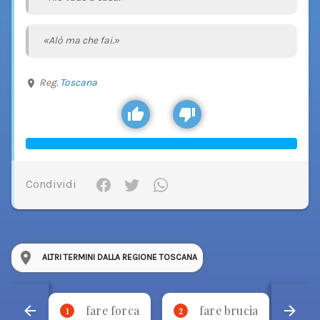
«Alò ma che fai.»
Reg.
Toscana
Condividi
ALTRI TERMINI DALLA REGIONE TOSCANA
fare forca
fare brucia
1
2
3