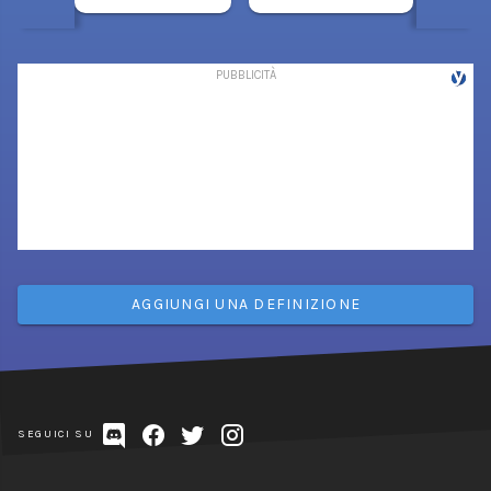
AGGIUNGI UNA DEFINIZIONE
SEGUICI SU