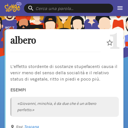
Cerca una parola…
1
albero
L’effetto stordente di sostanze stupefacenti causa il
venir meno del senso della socialità e il relativo
status di vegetale, ritto in piedi e poco più.
ESEMPI
«Giovanni, minchia, è da due che è un albero
perfetto.»
Reg.
Toscana