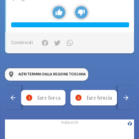
Condividi
ALTRI TERMINI DALLA REGIONE TOSCANA
fare forca
fare brucia
1
2
3