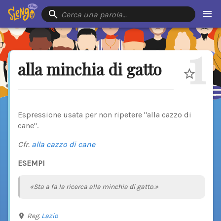
Cerca una parola…
1
alla minchia di gatto
Espressione usata per non ripetere "alla cazzo di
cane".
Cfr.
alla cazzo di cane
ESEMPI
«Sta a fa la ricerca alla minchia di gatto.»
Reg.
Lazio