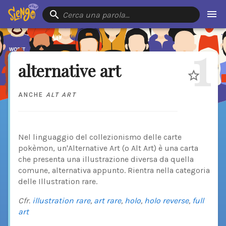
Cerca una parola…
1
alternative art
ANCHE
ALT ART
Nel linguaggio del collezionismo delle carte
pokèmon, un'Alternative Art (o Alt Art) è una carta
che presenta una illustrazione diversa da quella
comune, alternativa appunto. Rientra nella categoria
delle Illustration rare.
Cfr.
illustration rare
,
art rare
,
holo
,
holo reverse
,
full
art