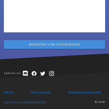
AGGIUNGI UNA DEFINIZIONE
SEGUICI SU
INDICE
COS'È SLENGO
TERMINI E CONDIZIONI
ISCRIVITI ALLA NEWSLETTER
© 2026