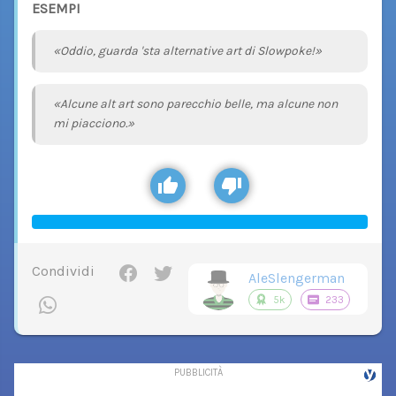
ESEMPI
«Oddio, guarda 'sta alternative art di Slowpoke!»
«Alcune alt art sono parecchio belle, ma alcune non
mi piacciono.»
Condividi
AleSlengerman
5k
233