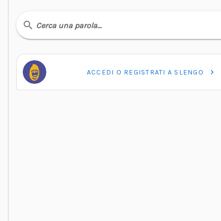
Cerca una parola…
ACCEDI O REGISTRATI A SLENGO