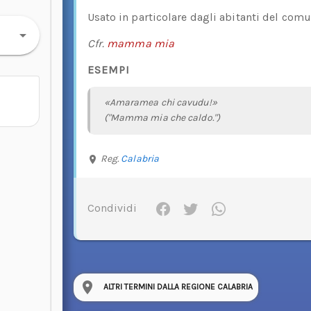
Usato in particolare dagli abitanti del comu
Cfr.
mamma mia
ESEMPI
«Amaramea chi cavudu!»
("Mamma mia che caldo.")
Reg.
Calabria
Condividi
ALTRI TERMINI DALLA REGIONE CALABRIA