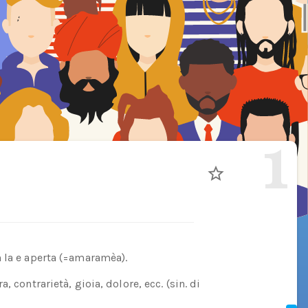
1
 la e aperta (=amaramèa).
 contrarietà, gioia, dolore, ecc. (sin. di