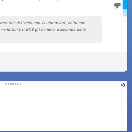
ementale di livello uno. Fa danni AoE, colpendo
 venditori per 8118 gil o meno, a seconda della