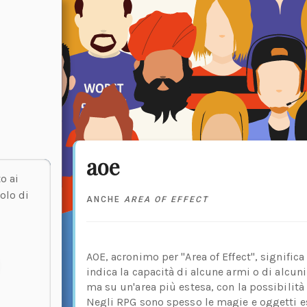
aoe
o ai
olo di
ANCHE
AREA OF EFFECT
AOE, acronimo per "Area of Effect", significa
indica la capacità di alcune armi o di alcuni
ma su un'area più estesa, con la possibilità 
Negli RPG sono spesso le magie e oggetti es