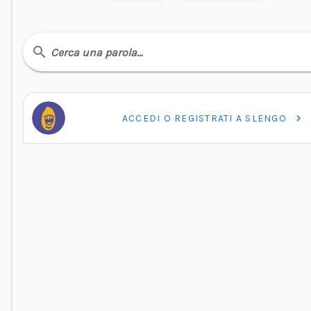
Cerca una parola…
ACCEDI O REGISTRATI A SLENGO