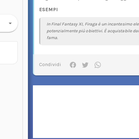
ESEMPI
In Final Fantasy XI, Firaga è un incantesimo el
potenzialmente più obiettivi. È acquistabile dai
fama.
Condividi