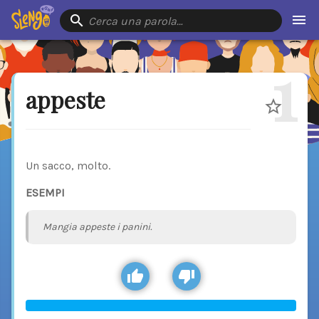
Cerca una parola…
1
appeste
Un sacco, molto.
ESEMPI
Mangia appeste i panini.