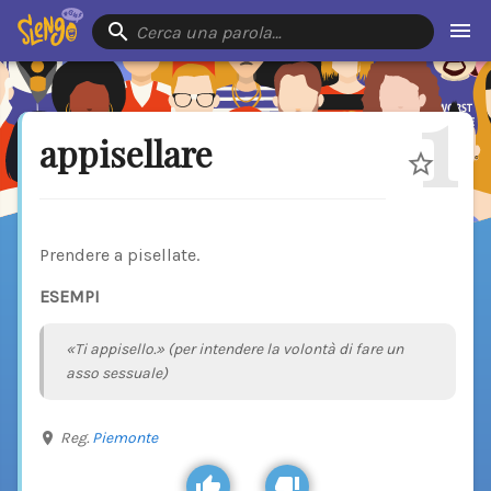
Cerca una parola…
1
appisellare
Prendere a pisellate.
ESEMPI
«Ti appisello.» (per intendere la volontà di fare un
asso sessuale)
Reg.
Piemonte