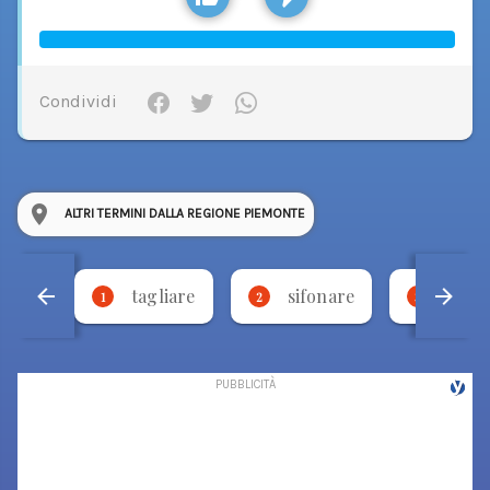
Condividi
ALTRI TERMINI DALLA REGIONE PIEMONTE
tagliare
sifonare
bese
1
2
3