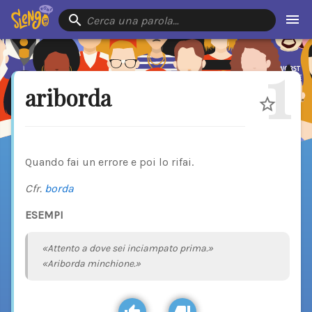
Cerca una parola…
1
ariborda
Quando fai un errore e poi lo rifai.
Cfr.
borda
ESEMPI
«Attento a dove sei inciampato prima.»
«Ariborda minchione.»