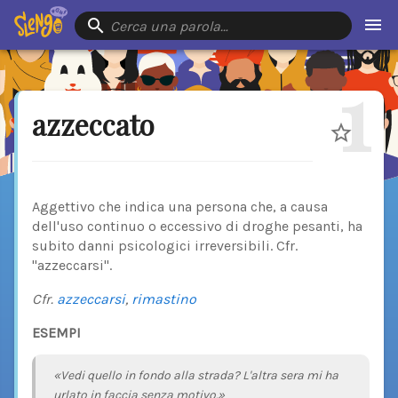
Cerca una parola…
1
azzeccato
Aggettivo che indica una persona che, a causa
dell'uso continuo o eccessivo di droghe pesanti, ha
subito danni psicologici irreversibili. Cfr.
"azzeccarsi".
Cfr.
azzeccarsi
,
rimastino
ESEMPI
«Vedi quello in fondo alla strada? L'altra sera mi ha
urlato in faccia senza motivo.»