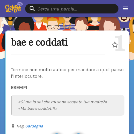
Cerca una parola…
1
bae e coddati
Termine non molto aulico per mandare a quel paese
l'interlocutore.
ESEMPI
«Oi ma lo sai che mi sono scopato tua madre?»
«Ma bae e coddati!!»
Reg.
Sardegna