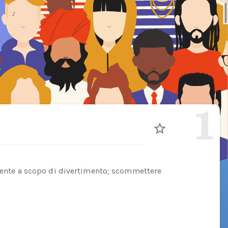
1
almente a scopo di divertimento; scommettere