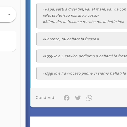
«Papà, vatti a divertire, vai al mare, vai via c
«No, preferisco restare a casa.»
«Allora dai la fresca a me che me la ballo io!»
«Parenzo, fai ballare la fresca.»
«Oggi io e Ludovico andiamo a ballarci la fresc
«Oggi io e l' avvocato pilone ci siamo ballati la
Condividi