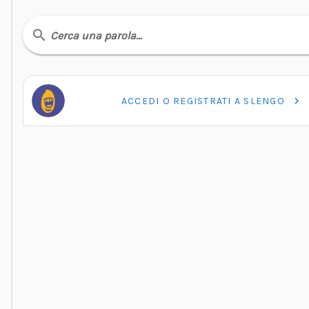
Cerca una parola…
ACCEDI O REGISTRATI A SLENGO