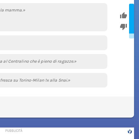
on la mamma.»
a al Centralino che è pieno di ragazze.»
 fresca su Torino-Milan 1x alla Snai.»