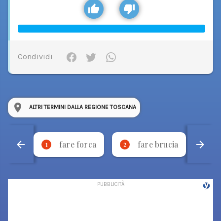
Condividi
ALTRI TERMINI DALLA REGIONE TOSCANA
fare forca
fare brucia
1
2
3