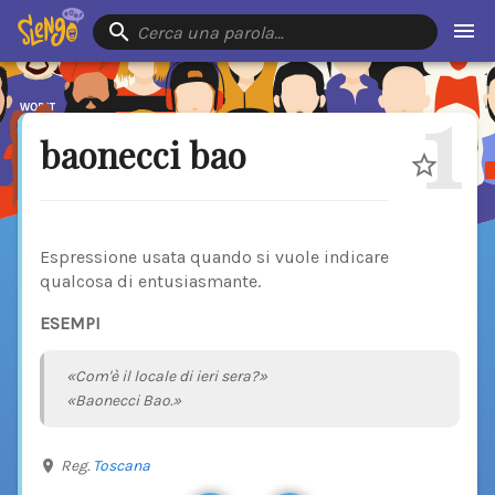
Cerca una parola…
1
baonecci bao
Espressione usata quando si vuole indicare
qualcosa di entusiasmante.
ESEMPI
«Com'è il locale di ieri sera?»
«Baonecci Bao.»
Reg.
Toscana