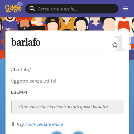
Cerca una parola…
1
barlafo
/'barlafo/
Oggetto senza utilità.
ESEMPI
«Non me ne faccio niente di tutti questi barlafi.»
Reg.
Friuli-Venezia Giulia