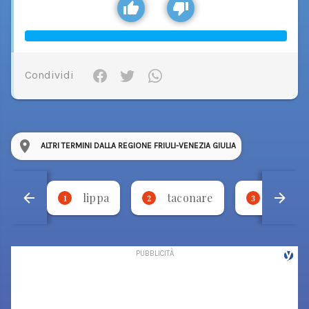
Condividi
ALTRI TERMINI DALLA REGIONE FRIULI-VENEZIA GIULIA
lippa
taconare
necca
1
2
3