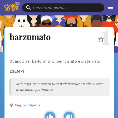
Cerca una parola…
1
barzumato
Quando sei bello in tiro, ben curato e sistemato.
ESEMPI
«Oh raga, per stasera tutti belli barzumati che si esce
in un posto pettinato.»
Reg.
Lombardia