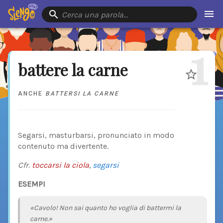
Cerca una parola…
1
battere la carne
ANCHE
BATTERSI LA CARNE
Segarsi, masturbarsi, pronunciato in modo
contenuto ma divertente.
Cfr.
toccarsi la ciola
,
segarsi
ESEMPI
«Cavolo! Non sai quanto ho voglia di battermi la
carne.»