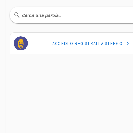
Cerca una parola…
ACCEDI O REGISTRATI A SLENGO