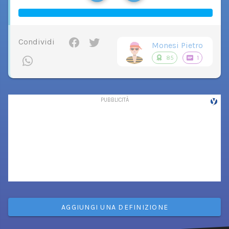
Condividi
Monesi Pietro
85
1
AGGIUNGI UNA DEFINIZIONE