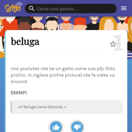
Cerca una parola…
1
beluga
Uno youtuber che ha un gatto come sua pfp (foto
profilo, in inglese profile picture) che fa video su
discord.
ESEMPI
«If beluga owns discord…»