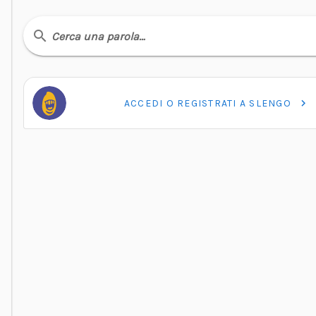
Cerca una parola…
ACCEDI O REGISTRATI A SLENGO