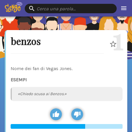
Cerca una parola…
1
benzos
Nome dei fan di Vegas Jones.
ESEMPI
«Chiedo scusa ai Benzos.»