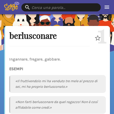
Cerca una parola…
1
berlusconare
Ingannare, fregare, gabbare.
ESEMPI
«Il fruttivendolo mi ha venduto tre mele al prezzo di
sei, mi ha proprio berlusconato.»
«Non farti berlusconare da quel ragazzo! Non è così
affidabile come credi.»