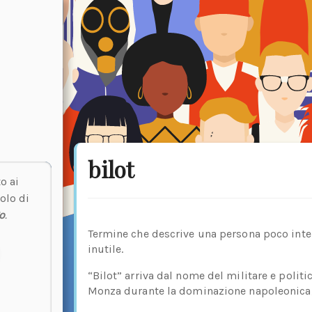
bilot
o ai
olo di
o
.
Termine che descrive una persona poco inte
inutile.
“Bilot” arriva dal nome del militare e polit
Monza durante la dominazione napoleonica, n