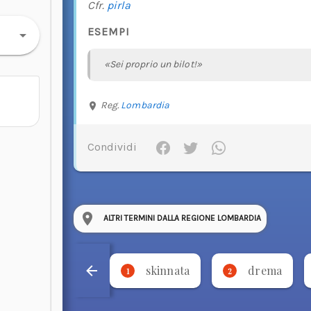
Cfr.
pirla
ESEMPI
«Sei proprio un bilot!»
Reg.
Lombardia
Condividi
ALTRI TERMINI DALLA REGIONE LOMBARDIA
skinnata
drema
1
2