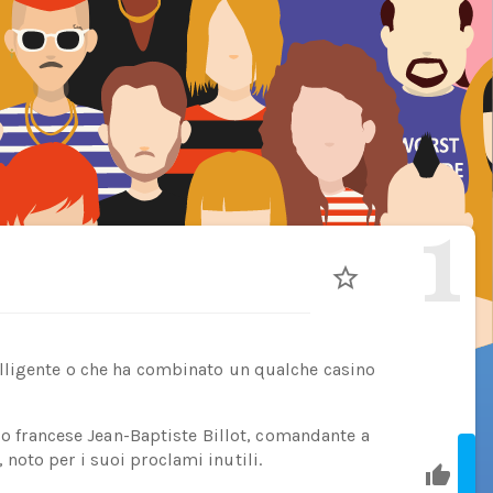
1
lligente o che ha combinato un qualche casino
ico francese Jean-Baptiste Billot, comandante a
oto per i suoi proclami inutili.