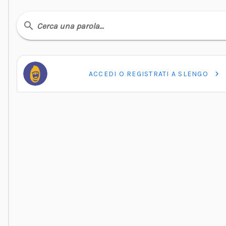
Cerca una parola…
ACCEDI O REGISTRATI A SLENGO