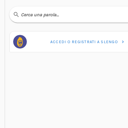
Cerca una parola…
ACCEDI O REGISTRATI A SLENGO