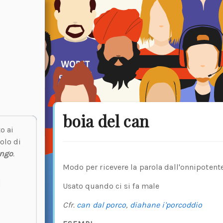
boia del can
o ai
olo di
engo
.
Modo per ricevere la parola dall'onnipotente
Usato quando ci si fa male
Cfr.
can dal porco
,
diahane i'porcoddio