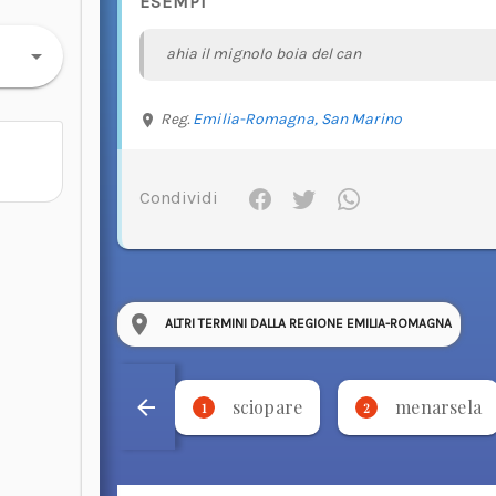
ESEMPI
ahia il mignolo boia del can
Reg.
Emilia-Romagna,
San Marino
Condividi
ALTRI TERMINI DALLA REGIONE EMILIA-ROMAGNA
sciopare
menarsela
1
2