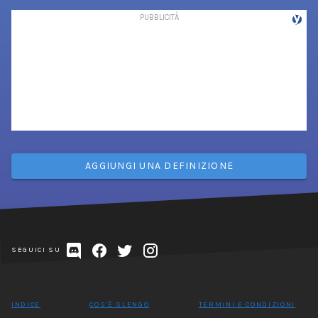
AGGIUNGI UNA DEFINIZIONE
SEGUICI SU
INDICE
COS'È SLENGO
TERMINI E CONDIZIONI