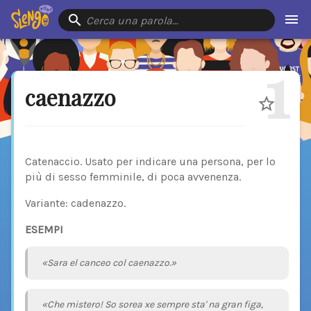
Cerca una parola…
1
caenazzo
Catenaccio. Usato per indicare una persona, per lo
più di sesso femminile, di poca avvenenza.
Variante: cadenazzo.
ESEMPI
«Sara el canceo col caenazzo.»
«Che mistero! So sorea xe sempre sta' na gran figa,