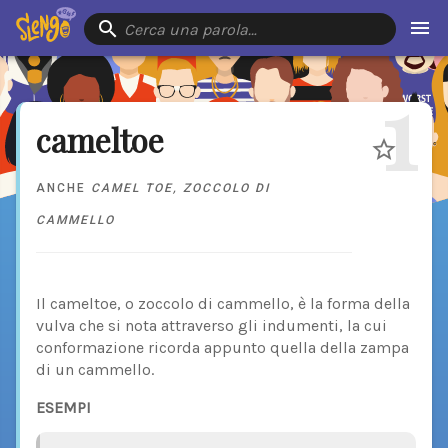
Cerca una parola…
1
cameltoe
ANCHE
CAMEL TOE
,
ZOCCOLO DI
CAMMELLO
Il cameltoe, o zoccolo di cammello, è la forma della
vulva che si nota attraverso gli indumenti, la cui
conformazione ricorda appunto quella della zampa
di un cammello.
ESEMPI