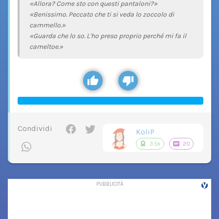
«Allora? Come sto con questi pantaloni?»
«Benissimo. Peccato che ti si veda lo zoccolo di
cammello.»
«Guarda che lo so. L'ho preso proprio perché mi fa il
cameltoe.»
Condividi
KoliP
3.5k
20