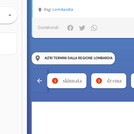
Reg.
Lombardia
Condividi
ALTRI TERMINI DALLA REGIONE LOMBARDIA
skinnata
drema
1
2