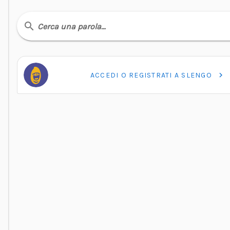
Cerca una parola…
ACCEDI O REGISTRATI A SLENGO