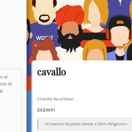
cavallo
o ai
olo di
o
.
Cliente facoltoso.
ESEMPI
«Il cavallo ha preso tavolo e Dom Perignon.»