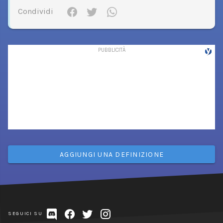
Condividi
AGGIUNGI UNA DEFINIZIONE
SEGUICI SU