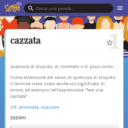
Cerca una parola…
1
cazzata
Qualcosa di stupido, di inventato o di poco conto.
Come estensione del senso di qualcosa di stupido,
il termine viene usato anche col significato di
errore, ad esempio nell'espressione "fare una
cazzata".
Cfr.
stronzata
,
scazzare
ESEMPI