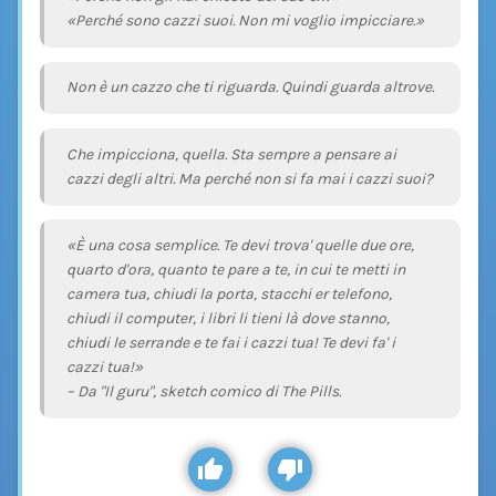
«Perché sono cazzi suoi. Non mi voglio impicciare.»
Non è un cazzo che ti riguarda. Quindi guarda altrove.
Che impicciona, quella. Sta sempre a pensare ai
cazzi degli altri. Ma perché non si fa mai i cazzi suoi?
«È una cosa semplice. Te devi trova' quelle due ore,
quarto d'ora, quanto te pare a te, in cui te metti in
camera tua, chiudi la porta, stacchi er telefono,
chiudi il computer, i libri li tieni là dove stanno,
chiudi le serrande e te fai i cazzi tua! Te devi fa' i
cazzi tua!»
– Da "Il guru", sketch comico di The Pills.