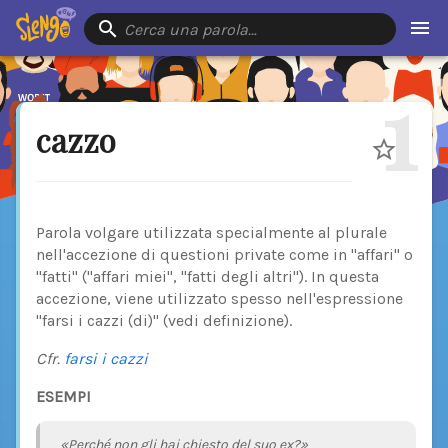
Cerca una parola…
1
cazzo
Parola volgare utilizzata specialmente al plurale
nell'accezione di questioni private come in "affari" o
"fatti" ("affari miei", "fatti degli altri"). In questa
accezione, viene utilizzato spesso nell'espressione
"farsi i cazzi (di)" (vedi definizione).
Cfr.
farsi i cazzi
ESEMPI
«Perché non gli hai chiesto del suo ex?»