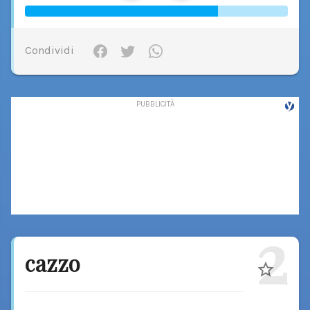
Condividi
2
cazzo