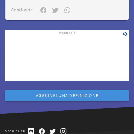
Condividi
AGGIUNGI UNA DEFINIZIONE
SEGUICI SU