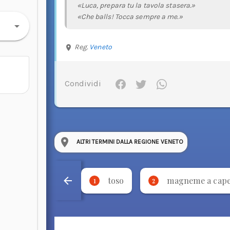
«Luca, prepara tu la tavola stasera.»
«Che balls! Tocca sempre a me.»
Reg.
Veneto
Condividi
ALTRI TERMINI DALLA REGIONE VENETO
toso
magneme a cap
1
2