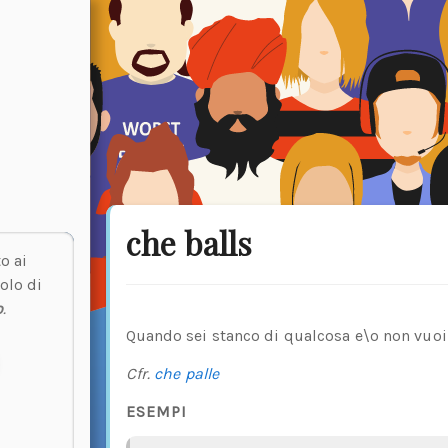
che balls
o ai
olo di
o
.
Quando sei stanco di qualcosa e\o non vuoi 
Cfr.
che palle
ESEMPI