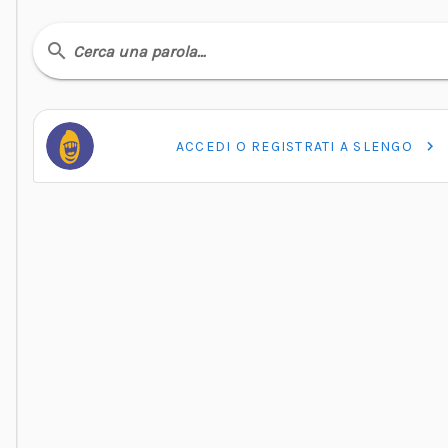
Cerca una parola…
ACCEDI O REGISTRATI A SLENGO