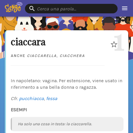
Cerca una parola…
1
ciaccara
ANCHE
CIACCARELLA
,
CIACCHERA
In napoletano: vagina. Per estensione, viene usato in
riferimento a una bella donna o ragazza.
Cfr.
pucchiacca
,
fessa
ESEMPI
Ha solo una cosa in testa: la ciaccarella.