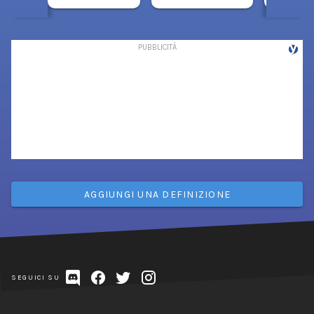
AGGIUNGI UNA DEFINIZIONE
SEGUICI SU