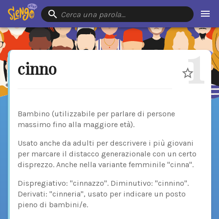
Cerca una parola…
1
cinno
Bambino (utilizzabile per parlare di persone
massimo fino alla maggiore età).
Usato anche da adulti per descrivere i più giovani
per marcare il distacco generazionale con un certo
disprezzo. Anche nella variante femminile "cinna".
Dispregiativo: "cinnazzo". Diminutivo: "cinnino".
Derivati: "cinneria", usato per indicare un posto
pieno di bambini/e.