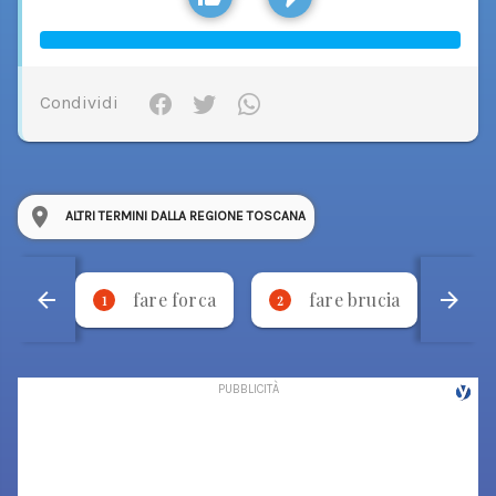
Condividi
ALTRI TERMINI DALLA REGIONE TOSCANA
fare forca
fare brucia
1
2
3