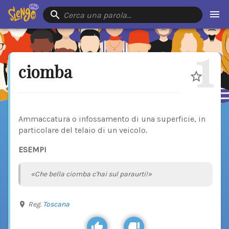
Cerca una parola…
1
ciomba
Ammaccatura o infossamento di una superficie, in
particolare del telaio di un veicolo.
ESEMPI
«Che bella ciomba c'hai sul paraurti!»
Reg.
Toscana