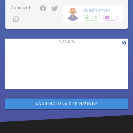
Condividi
Quadrumane
5.3k
53
AGGIUNGI UNA DEFINIZIONE