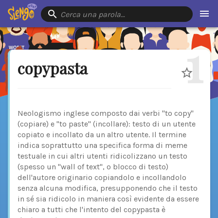
Cerca una parola…
1
copypasta
Neologismo inglese composto dai verbi "to copy"
(copiare) e "to paste" (incollare): testo di un utente
copiato e incollato da un altro utente. Il termine
indica soprattutto una specifica forma di meme
testuale in cui altri utenti ridicolizzano un testo
(spesso un "wall of text", o blocco di testo)
dell'autore originario copiandolo e incollandolo
senza alcuna modifica, presupponendo che il testo
in sé sia ridicolo in maniera così evidente da essere
chiaro a tutti che l'intento del copypasta è