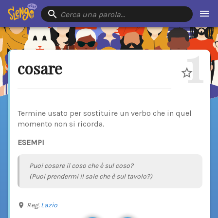
Cerca una parola…
1
cosare
Termine usato per sostituire un verbo che in quel
momento non si ricorda.
ESEMPI
Puoi cosare il coso che è sul coso?
(Puoi prendermi il sale che è sul tavolo?)
Reg.
Lazio