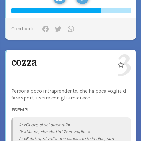
Condividi
3
cozza
Persona poco intraprendente, che ha poca voglia di
fare sport, uscire con gli amici ecc.
ESEMPI
A: «Cuore, ci sei stasera?»
B: «Ma no, che sbatta! Zero voglia…»
A: «E dai, ogni volta una scusa… Io te lo dico, stai