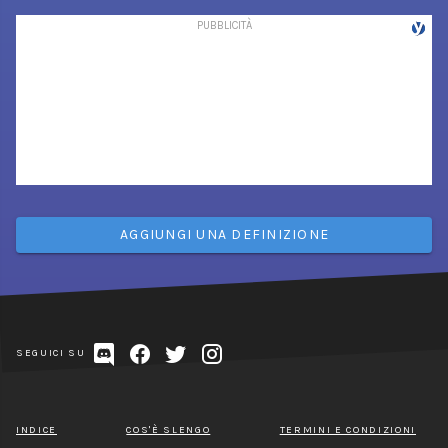
AGGIUNGI UNA DEFINIZIONE
SEGUICI SU
INDICE
COS'È SLENGO
TERMINI E CONDIZIONI