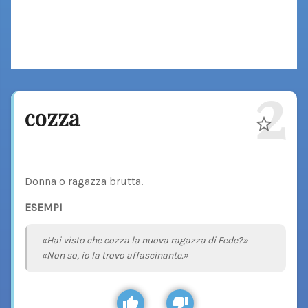
2
cozza
Donna o ragazza brutta.
ESEMPI
«Hai visto che cozza la nuova ragazza di Fede?»
«Non so, io la trovo affascinante.»