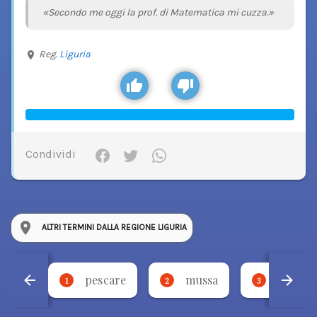
«Secondo me oggi la prof. di Matematica mi cuzza.»
Reg.
Liguria
Condividi
ALTRI TERMINI DALLA REGIONE LIGURIA
pescare
mussa
legera
1
2
3