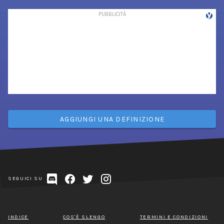
AGGIUNGI UNA DEFINIZIONE
SEGUICI SU
INDICE
COS'È SLENGO
TERMINI E CONDIZIONI