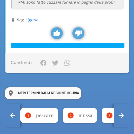
«Mi sono fatto cuzzare fumare in bagno dalla prof.»
Reg.
Liguria
Condividi
ALTRI TERMINI DALLA REGIONE LIGURIA
pescare
mussa
legera
1
2
3