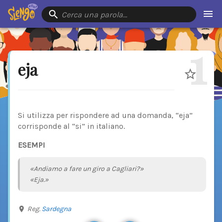
Cerca una parola…
1
eja
Si utilizza per rispondere ad una domanda, “eja”
corrisponde al “si” in italiano.
ESEMPI
«Andiamo a fare un giro a Cagliari?»
«Eja.»
Reg.
Sardegna