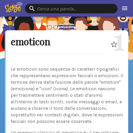
Cerca una parola…
1
emoticon
Le emoticon sono sequenze di caratteri tipografici
che rappresentano espressioni facciali o emozioni. Il
termine deriva dalla fusione delle parole "emotion"
(emozione) e "icon" (icona). Le emoticon nascono
per trasmettere sentimenti o stati d'animo
all'interno di testi scritti, come messaggi o email, e
aiutano a chiarire il tono delle conversazioni,
soprattutto nei contesti digitali, dove le espressioni
facciali non possono essere osservate.
Un esempio classico di emoticon è :-) per indicare