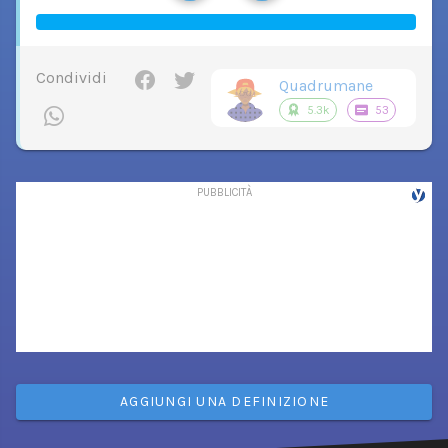
Condividi
Quadrumane
5.3k
53
AGGIUNGI UNA DEFINIZIONE