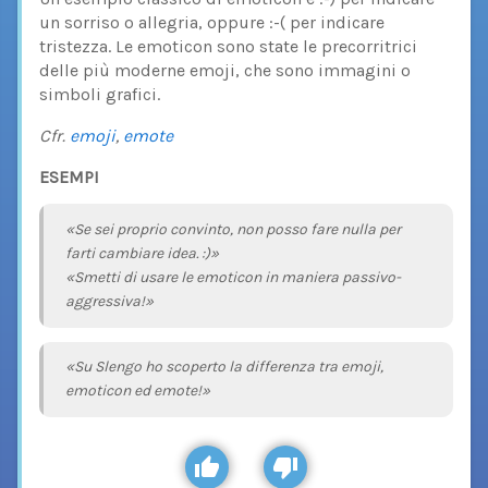
un sorriso o allegria, oppure :-( per indicare
tristezza. Le emoticon sono state le precorritrici
delle più moderne emoji, che sono immagini o
simboli grafici.
Cfr.
emoji
,
emote
ESEMPI
«Se sei proprio convinto, non posso fare nulla per
farti cambiare idea. :)»
«Smetti di usare le emoticon in maniera passivo-
aggressiva!»
«Su Slengo ho scoperto la differenza tra emoji,
emoticon ed emote!»