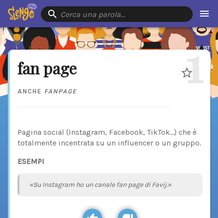
Cerca una parola…
1
fan page
ANCHE
FANPAGE
Pagina social (Instagram, Facebook, TikTok...) che è
totalmente incentrata su un influencer o un gruppo.
ESEMPI
«Su Instagram ho un canale fan page di Favij.»