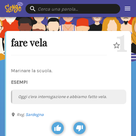
Cerca una parola…
1
fare vela
Marinare la scuola.
ESEMPI
Oggi c'era interrogazione e abbiamo fatto vela.
Reg.
Sardegna